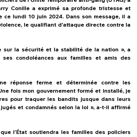
rry Conille a exprimé sa profonde tristesse et 
 ce lundi 10 juin 2024. Dans son message, il a 
ence, le qualifiant d'attaque directe contre la 
sur la sécurité et la stabilité de la nation », a 
t ses condoléances aux familles et amis des 
ne réponse ferme et déterminée contre les 
Une fois mon gouvernement formé et installé, je 
res pour traquer les bandits jusque dans leurs 
jugés et condamnés selon la loi », a-t-il affirmé 
ue l’État soutiendra les familles des policiers 