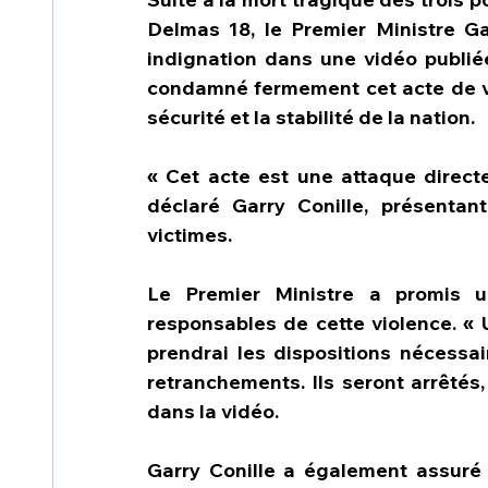
Delmas 18, le Premier Ministre Ga
indignation dans une vidéo publiée
condamné fermement cet acte de viol
sécurité et la stabilité de la nation.
« Cet acte est une attaque directe 
déclaré Garry Conille, présentan
victimes.
Le Premier Ministre a promis u
responsables de cette violence. « 
prendrai les dispositions nécessai
retranchements. Ils seront arrêtés, 
dans la vidéo.
Garry Conille a également assuré q