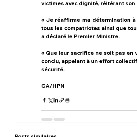
victimes avec dignité, réitérant son
« Je réaffirme ma détermination à r
tous les compatriotes ainsi que tout 
a déclaré le Premier Ministre.
« Que leur sacrifice ne soit pas en va
conclu, appelant à un effort collectif
sécurité.
GA/HPN
Posts similaires