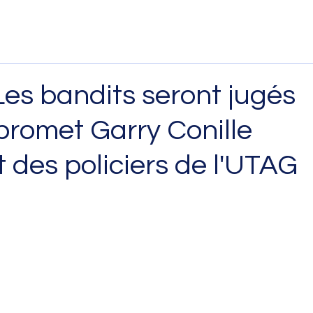
 Les bandits seront jugés
promet Garry Conille
t des policiers de l'UTAG