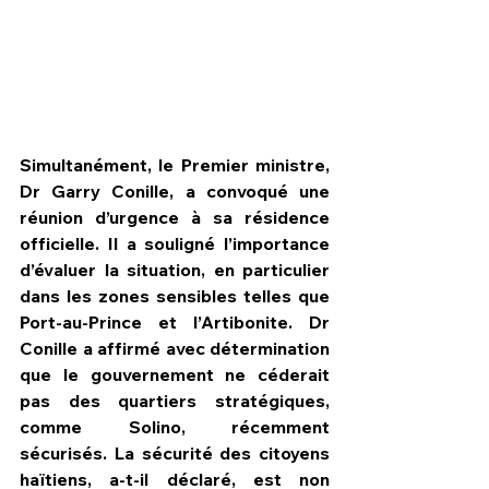
Simultanément, le Premier ministre, 
Dr Garry Conille, a convoqué une 
réunion d’urgence à sa résidence 
officielle. Il a souligné l’importance 
d’évaluer la situation, en particulier 
dans les zones sensibles telles que 
Port-au-Prince et l’Artibonite. Dr 
Conille a affirmé avec détermination 
que le gouvernement ne céderait 
pas des quartiers stratégiques, 
comme Solino, récemment 
sécurisés. La sécurité des citoyens 
haïtiens, a-t-il déclaré, est non 