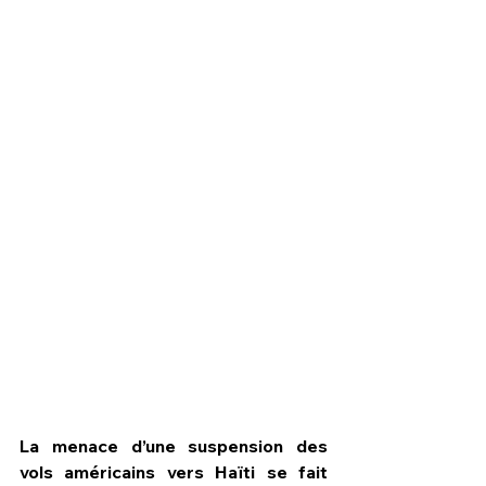
HPN Live
La menace d’une suspension des 
vols américains vers Haïti se fait 