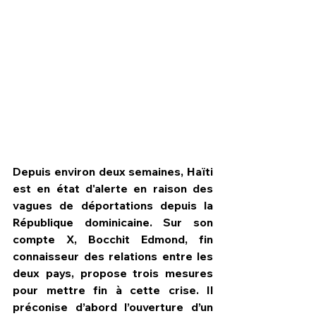
Depuis environ deux semaines, Haïti 
est en état d'alerte en raison des 
vagues de déportations depuis la 
République dominicaine. Sur son 
HPN Live
compte X, Bocchit Edmond, fin 
connaisseur des relations entre les 
deux pays, propose trois mesures 
pour mettre fin à cette crise. Il 
préconise d’abord l’ouverture d’un 