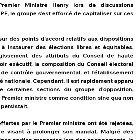
remier Ministre Henry lors de discussions 
E, le groupe s’est efforcé de capitaliser sur ces 
r des points d’accord relatifs aux dispositions 
à instaurer des élections libres et équitables. 
argissement des attributs du Conseil de haute 
oir exécutif, la composition du Conseil électoral 
 de contrôle gouvernemental, et l’établissement 
té nationale. Cependant, il est rapidement apparu 
e certaines sections du groupe d’opposition, 
 Premier ministre comme condition sine qua non 
persistait.
ertes par le Premier ministre ont été rejetées, 
 visant à prolonger son mandat. Malgré des 
nes parties prenantes lors des engagements, la 