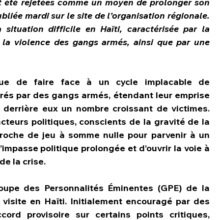
ont été rejetées comme un moyen de prolonger son 
liée mardi sur le site de l’organisation régionale. 
situation difficile en Haïti, caractérisée par la 
 la violence des gangs armés, ainsi que par une 
ue de faire face à un cycle implacable de 
rés par des gangs armés, étendant leur emprise 
 derrière eux un nombre croissant de victimes. 
teurs politiques, conscients de la gravité de la 
proche de jeu à somme nulle pour parvenir à un 
’impasse politique prolongée et d’ouvrir la voie à 
de la crise.
upe des Personnalités Éminentes (GPE) de la 
isite en Haïti. Initialement encouragé par des 
cord provisoire sur certains points critiques, 