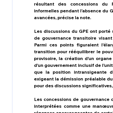
résultant des concessions du P
informelles pendant l’absence du GP
avancées, précise la note.
Les discussions du GPE ont porté su
de gouvernance transitoire visant 
Parmi ces points figuraient l’él
transition pour rééquilibrer le pouv
provisoire, la création d’un organe
d’un gouvernement inclusif de l’uni
que la position intransigeante d
exigeant la démission préalable du
pour des discussions significatives, 
Les concessions de gouvernance off
interprétées comme une manœuvre
réponses encourageantes de certai