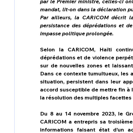
par le Premier ministre, celles-ci 
mandat, lit-on dans la déclaration pub
Par ailleurs, la CARICOM décrit la 
persistance des déprédations et de
impasse politique prolongée.
Selon la CARICOM, Haïti contin
déprédations et de violence perpét
sur de nouvelles zones et laissant
Dans ce contexte tumultueux, les ac
situation, persistent dans leur ap
accord susceptible de mettre fin à l
la résolution des multiples facettes 
Du 8 au 14 novembre 2023, le Gro
CARICOM a entrepris sa troisième v
informations faisant état d’un ac