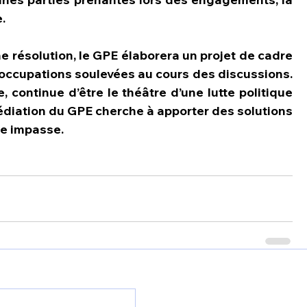
.
ne résolution, le GPE élaborera un projet de cadre 
occupations soulevées au cours des discussions. 
, continue d’être le théâtre d’une lutte politique 
édiation du GPE cherche à apporter des solutions 
te impasse.