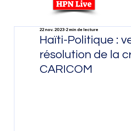
HPN Live
22 nov. 2023
2 min de lecture
Haïti-Politique : 
résolution de la c
CARICOM