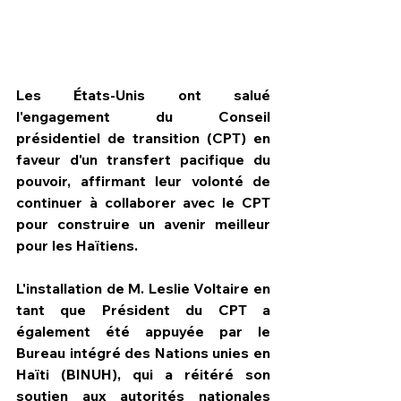
Les États-Unis ont salué 
l'engagement du Conseil 
présidentiel de transition (CPT) en 
faveur d'un transfert pacifique du 
pouvoir, affirmant leur volonté de 
continuer à collaborer avec le CPT 
pour construire un avenir meilleur 
pour les Haïtiens.  
HPN Live
L'installation de M. Leslie Voltaire en 
tant que Président du CPT a 
également été appuyée par le 
Bureau intégré des Nations unies en 
Haïti (BINUH), qui a réitéré son 
soutien aux autorités nationales 