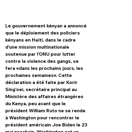
Le gouvernement kényan a annoncé 
que le déploiement des policiers 
kényans en Haïti, dans le cadre 
d'une mission multinationale 
soutenue par l'ONU pour lutter 
contre la violence des gangs, se 
fera «dans les prochains jours, les 
prochaines semaines». Cette 
déclaration a été faite par Korir 
Sing'oei, secrétaire principal au 
HPN Live
Ministère des affaires étrangères 
du Kenya, peu avant que le 
président William Ruto ne se rende 
à Washington pour rencontrer le 
président américain Joe Biden le 23 
mai prochain. Washington est un 