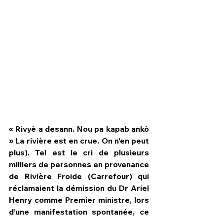
« Rivyè a desann. Nou pa kapab ankò 
» La rivière est en crue. On n’en peut 
plus). Tel est le cri de plusieurs 
HPN Live
milliers de personnes en provenance 
de Rivière Froide (Carrefour) qui 
réclamaient la démission du Dr Ariel 
Henry comme Premier ministre, lors 
d’une manifestation spontanée, ce 