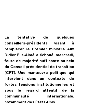
La tentative de quelques 
conseillers-présidents visant à 
remplacer le Premier ministre Alix 
Didier Fils-Aimé a échoué, mercredi, 
faute de majorité suffisante au sein 
du Conseil présidentiel de transition 
(CPT). Une manœuvre politique qui 
HPN Live
intervient dans un contexte de 
fortes tensions institutionnelles et 
sous le regard attentif de la 
communauté internationale, 
notamment des États-Unis.