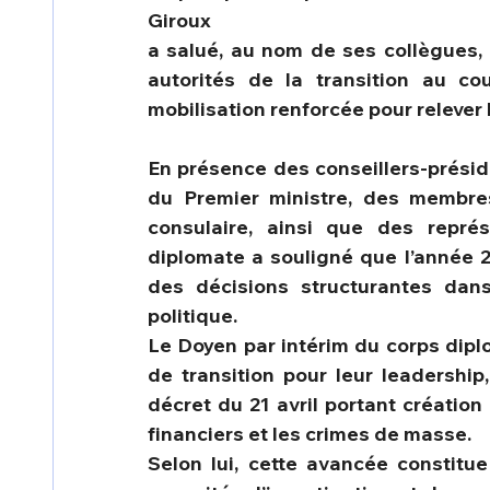
Giroux 
a salué, au nom de ses collègues, l
autorités de la transition au co
mobilisation renforcée pour relever
En présence des conseillers-préside
du Premier ministre, des membre
consulaire, ainsi que des représ
diplomate a souligné que l’année 
des décisions structurantes dans
politique.
Le Doyen par intérim du corps diplo
de transition pour leur leadership,
décret du 21 avril portant création
financiers et les crimes de masse.
Selon lui, cette avancée constitu