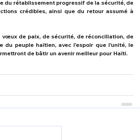
le du rétablissement progressif de la sécurité, de 
ections crédibles, ainsi que du retour assumé à 
vœux de paix, de sécurité, de réconciliation, de 
 du peuple haïtien, avec l’espoir que l’unité, le 
ettront de bâtir un avenir meilleur pour Haïti.