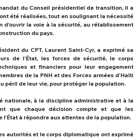
ndat du Conseil présidentiel de transition, il a 
t été réalisées, tout en soulignant la nécessité 
d’ouvrir la voie à la sécurité, au rétablissement 
construction du pays.
ésident du CPT, Laurent Saint-Cyr, a exprimé sa 
rs de l’État, les forces de sécurité, le corps 
techniques et financiers pour leur engagement 
membres de la PNH et des Forces armées d’Haïti 
u péril de leur vie, pour protéger la population.
 nationale, à la discipline administrative et à la 
nant que chaque décision compte et que les 
e l’État à répondre aux attentes de la population.
es autorités et le corps diplomatique ont exprimé 