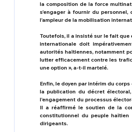
la composition de la force multinat
s’engager à fournir du personnel, d
l’ampleur de la mobilisation internat
Toutefois, il a insisté sur le fait
internationale doit impérativeme
autorités haïtiennes, notamment pou
lutter efficacement contre les trafi
une option », a-t-il martelé.
Enfin, le doyen par intérim du corps
la publication du décret électoral
l’engagement du processus électoral
Il a réaffirmé le soutien de la c
constitutionnel du peuple haïtien
dirigeants.