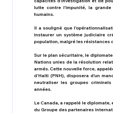
capacités d’investigation et de pour
lutte contre l’impunité, la grande
humains.
Il a souligné que l’opérationnalisa
instaurer un système judiciaire cr
population, malgré les résistances 
Sur le plan sécuritaire, le diplomate
Nations unies de la résolution rela
armés. Cette nouvelle force, appelé
d’Haïti (PNH), disposera d’un mand
neutraliser les groupes criminels 
années.
Le Canada, a rappelé le diplomate, 
du Groupe des partenaires internat