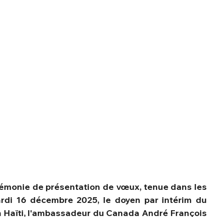
érémonie de présentation de vœux, tenue dans les 
mardi 16 décembre 2025, le doyen par intérim du 
n Haïti, l'ambassadeur du Canada André François 