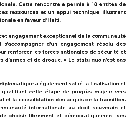
ionale. Cette rencontre a permis à 18 entités de 
es ressources et un appui technique, illustrant 
ionale en faveur d’Haïti.
 que cet engagement exceptionnel de la communauté 
nt s’accompagner d’un engagement résolu des 
r renforcer les forces nationales de sécurité et 
cs d’armes et de drogue. « Le statu quo n’est pas 
 diplomatique a également salué la finalisation et 
, qualifiant cette étape de progrès majeur vers 
 et la consolidation des acquis de la transition. 
ommunauté internationale au droit souverain et 
 de choisir librement et démocratiquement ses 