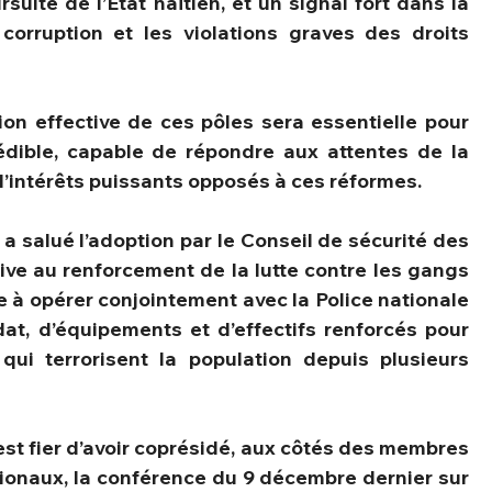
suite de l’État haïtien, et un signal fort dans la 
 corruption et les violations graves des droits 
tion effective de ces pôles sera essentielle pour 
édible, capable de répondre aux attentes de la 
d’intérêts puissants opposés à ces réformes.
 a salué l’adoption par le Conseil de sécurité des 
tive au renforcement de la lutte contre les gangs 
e à opérer conjointement avec la Police nationale 
at, d’équipements et d’effectifs renforcés pour 
qui terrorisent la population depuis plusieurs 
est fier d’avoir coprésidé, aux côtés des membres 
ionaux, la conférence du 9 décembre dernier sur 