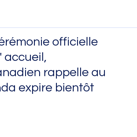
Cérémonie officielle
' accueil,
nadien rappelle au
da expire bientôt