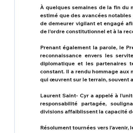
À quelques semaines de la fin du ma
estimé que des avancées notables on
de demeurer vigilant et engagé afin 
de l’ordre constitutionnel et à la re
Prenant également la parole, le Pr
reconnaissance envers les serviteu
diplomatique et les partenaires 
constant. Il a rendu hommage aux 
qui œuvrent sur le terrain, souvent a
Laurent Saint- Cyr a appelé à l’unité
responsabilité partagée, soulig
divisions affaiblissent la capacité d
Résolument tournées vers l’avenir, l