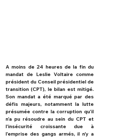
A moins de 24 heures de la fin du 
mandat de Leslie Voltaire comme 
président du Conseil présidentiel de 
transition (CPT), le bilan est mitigé. 
Son mandat a été marqué par des 
HPN Live
défis majeurs, notamment la lutte 
présumée contre la corruption qu'il 
n'a pu résoudre au sein du CPT et 
l'insécurité croissante due à 
l'emprise des gangs armés, il n'y a 