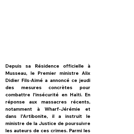
Depuis sa Résidence officielle à 
Musseau, le Premier ministre Alix 
Didier Fils-Aimé a annoncé ce jeudi 
des mesures concrètes pour 
combattre l’insécurité en Haïti. En 
HPN Live
réponse aux massacres récents, 
notamment à Wharf-Jérémie et 
dans l’Artibonite, il a instruit le 
ministre de la Justice de poursuivre 
les auteurs de ces crimes. Parmi les 