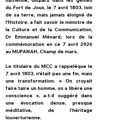
haïtienne, disparu dans les geôles 
du Fort de Joux, le 7 avril 1803, loin 
de sa terre, mais jamais éloigné de 
l’Histoire, a fait savoir le ministre de 
la Culture et de la Communication, 
Dr Emmanuel Ménard, lors de la 
commémoration en ce 7 avril 2926 
au MUPANAH, Champ de mars. 
Le titulaire du MCC a rappeléque le 
7 avril 1803, n’était pas une fin, mais 
une transformation. « On croyait 
faire taire un homme, on a libéré une 
conscience », a-t-il suggéré dans 
une évocation dense, presque 
méditative, de l’héritage 
louverturienne.