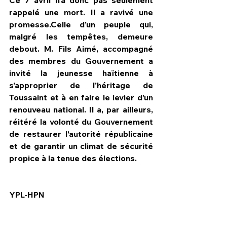
Ce 7 avril n’a donc pas seulement 
rappelé une mort. Il a ravivé une 
promesse.Celle d’un peuple qui, 
malgré les tempêtes, demeure 
debout. M. Fils Aimé, accompagné 
des membres du Gouvernement a 
invité la jeunesse haïtienne à 
s’approprier de l’héritage de 
Toussaint et à en faire le levier d’un 
renouveau national. Il a, par ailleurs, 
réitéré la volonté du Gouvernement 
de restaurer l’autorité républicaine 
et de garantir un climat de sécurité 
propice à la tenue des élections.
YPL-HPN 