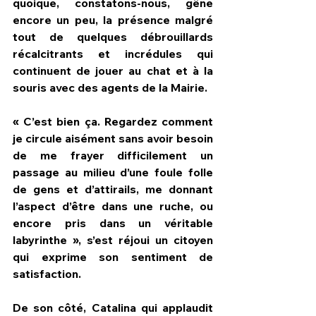
quoique, constatons-nous, gêne 
encore un peu, la présence malgré 
tout de quelques débrouillards 
récalcitrants et incrédules qui 
continuent de jouer au chat et à la 
souris avec des agents de la Mairie.
« C’est bien ça. Regardez comment 
je circule aisément sans avoir besoin 
de me frayer difficilement un 
passage au milieu d’une foule folle 
de gens et d’attirails, me donnant 
l’aspect d’être dans une ruche, ou 
encore pris dans un véritable 
labyrinthe », s’est réjoui un citoyen 
qui exprime son sentiment de 
satisfaction.
De son côté, Catalina qui applaudit 