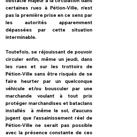
obstacle majeur à la circulation dans 
certaines rues à Pétion-Ville, n’est 
pas la première prise en ce sens par 
les autorités apparemment 
dépassées par cette situation 
interminable.
Toutefois, se réjouissant de pouvoir 
circuler enfin, même un jeudi, dans 
les rues et sur les trottoirs de 
Pétion-Ville sans être risqués de se 
faire heurter par un quelconque 
véhicule et/ou bousculer par une 
marchande voulant à tout prix 
protéger marchandises et bataclans 
installés  à même le sol, d’aucuns 
jugent que l’assainissement réel de 
Pétion-Ville ne serait pas possible 
avec la présence constante de ces 