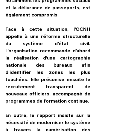
notamment les programmes sociaux 
et la délivrance de passeports, est 
également compromis.
Face à cette situation, l’OCNH 
appelle à une réforme structurelle 
du système d’état civil. 
L’organisation recommande d’abord 
la réalisation d’une cartographie 
nationale des bureaux afin 
d’identifier les zones les plus 
touchées. Elle préconise ensuite le 
recrutement transparent de 
nouveaux officiers, accompagné de 
programmes de formation continue.
En outre, le rapport insiste sur la 
nécessité de moderniser le système 
à travers la numérisation des 