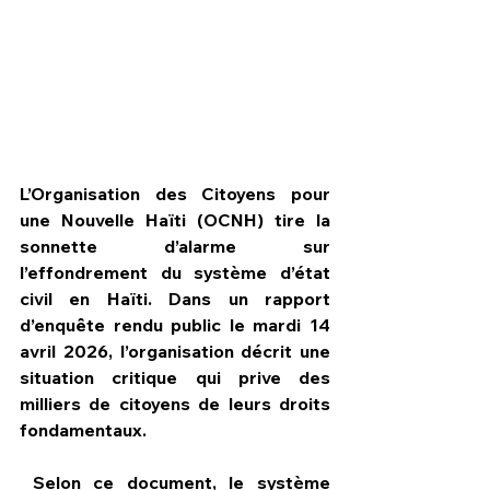
L’Organisation des Citoyens pour 
une Nouvelle Haïti (OCNH) tire la 
sonnette d’alarme sur 
l’effondrement du système d’état 
civil en Haïti. Dans un rapport 
d’enquête rendu public le mardi 14 
HPN Live
avril 2026, l’organisation décrit une 
situation critique qui prive des 
milliers de citoyens de leurs droits 
fondamentaux.
 Selon ce document, le système 