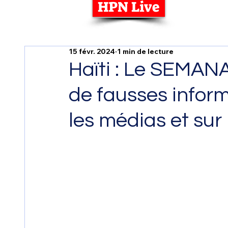
HPN Live
15 févr. 2024
1 min de lecture
Haïti : Le SEMAN
de fausses inform
les médias et sur