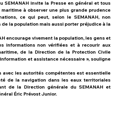
 du SEMANAH invite la Presse en général et tous 
t maritime à observer une plus grande prudence 
rmations, ce qui peut, selon le SEMANAH, non 
de la population mais aussi porter préjudice à la 
 encourage vivement la population, les gens et 
 informations non vérifiées et à recourir aux 
itime, de la Direction de la Protection Civile 
nformation et assistance nécessaire », souligne 
 avec les autorités compétentes est essentielle 
té de la navigation dans les eaux territoriales 
nant de la Direction générale du SEMANAH et 
néral Éric Prévost Junior.