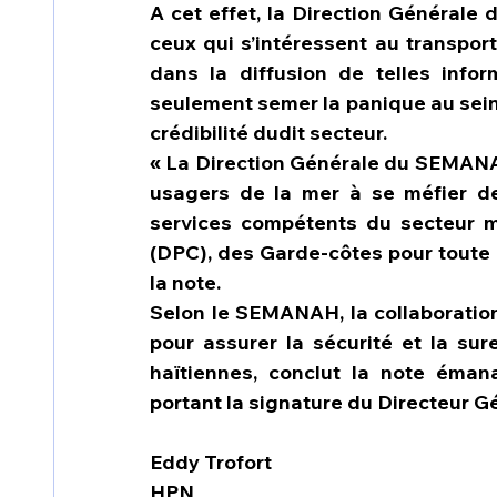
A cet effet, la Direction Générale
ceux qui s’intéressent au transpor
dans la diffusion de telles info
seulement semer la panique au sein 
crédibilité dudit secteur.
« La Direction Générale du SEMANAH
usagers de la mer à se méfier des
services compétents du secteur mar
(DPC), des Garde-côtes pour toute i
la note.
Selon le SEMANAH, la collaboration
pour assurer la sécurité et la sure
haïtiennes, conclut la note éma
portant la signature du Directeur Gé
Eddy Trofort
HPN