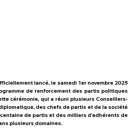
ficiellement lancé, le samedi 1er novembre 2025 
rogramme de renforcement des partis politiques 
tte cérémonie, qui a réuni plusieurs Conseillers-
plomatique, des chefs de partis et de la société 
 centaine de partis et des milliers d’adhérents de 
dans plusieurs domaines.