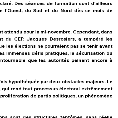
éclaré. Des séances de formation sont d'ailleurs 
e l'Ouest, du Sud et du Nord dès ce mois de 
est attendu pour la mi-novembre. Cependant, dans 
ent du CEP, Jacques Desrosiers, a tempéré les 
e les élections ne pourraient pas se tenir avant 
 les immenses défis pratiques, la sécurisation du 
ntournable que les autorités peinent encore à 
tefois hypothéquée par deux obstacles majeurs. Le 
, qui rend tout processus électoral extrêmement 
 prolifération de partis politiques, un phénomène 
ons sont des structures fantômes, sans réelle 