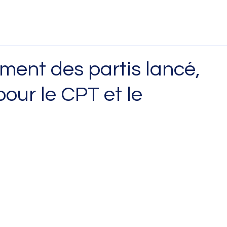
ement des partis lancé,
pour le CPT et le