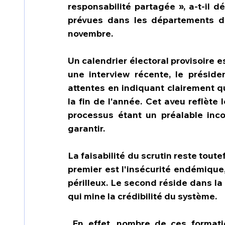
responsabilité partagée », a-t-il d
prévues dans les départements d
novembre.
Un calendrier électoral provisoire 
une interview récente, le présid
attentes en indiquant clairement qu
la fin de l'année. Cet aveu reflète
processus étant un préalable inco
garantir.
La faisabilité du scrutin reste tou
premier est l'insécurité endémique
périlleux. Le second réside dans la
qui mine la crédibilité du système.
 En effet, nombre de ces formati