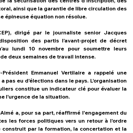
 la sécurisation des centres d'inscription, des 
ral, ainsi que la garantie de libre circulation des 
ne épineuse équation non résolue.
CEP), dirigé par le journaliste senior Jacques 
isposition des partis l’avant-projet de décret 
u’au lundi 10 novembre pour soumettre leurs 
 de deux semaines de travail intense.
r-Président Emmanuel Vertilaire a rappelé une 
’y a pas eu d’élections dans le pays. L’organisation 
liers constitue un indicateur clé pour évaluer la 
e l'urgence de la situation.
s-Aimé a, pour sa part, réaffirmé l'engagement du 
les forces politiques vers un retour à l’ordre 
construit par la formation, la concertation et la 