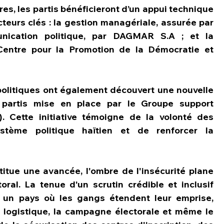
s, les partis bénéficieront d’un appui technique 
cteurs clés : la gestion managériale, assurée par 
nication politique, par DAGMAR S.A ; et la 
 Centre pour la Promotion de la Démocratie et 
politiques ont également découvert une nouvelle 
 partis mise en place par le Groupe support 
). Cette initiative témoigne de la volonté des 
stème politique haïtien et de renforcer la 
itue une avancée, l'ombre de l'insécurité plane 
ral. La tenue d'un scrutin crédible et inclusif 
s un pays où les gangs étendent leur emprise, 
 logistique, la campagne électorale et même le 