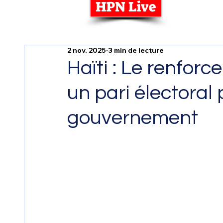
HPN Live
2 nov. 2025
3 min de lecture
Haïti : Le renforc
un pari électoral 
gouvernement