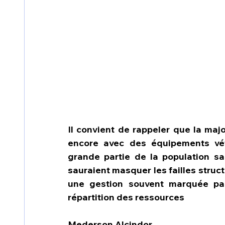
Il convient de rappeler que la majo
encore avec des équipements vét
grande partie de la population s
sauraient masquer les failles struct
une gestion souvent marquée pa
répartition des ressources
Mederson Alcindor