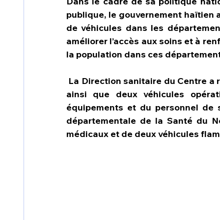
Dans le cadre de sa politique nati
publique, le gouvernement haïtien a
de véhicules dans les départements
améliorer l’accès aux soins et à renf
la population dans ces département
 La Direction sanitaire du Centre a reçu plusieurs conteneurs de matériels médicaux 
ainsi que deux véhicules opérati
équipements et du personnel de sa
départementale de la Santé du Nor
médicaux et de deux véhicules flam