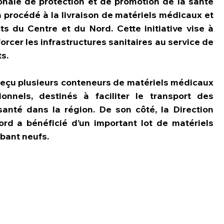
onale de protection et de promotion de la santé 
 procédé à la livraison de matériels médicaux et 
 du Centre et du Nord. Cette initiative vise à 
orcer les infrastructures sanitaires au service de 
s. 
onnels, destinés à faciliter le transport des 
nté dans la région. De son côté, la Direction 
d a bénéficié d’un important lot de matériels 
bant neufs.