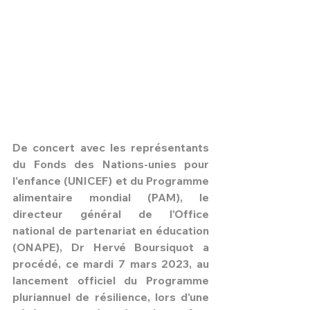
De concert avec les représentants 
du Fonds des Nations-unies pour 
l'enfance (UNICEF) et du Programme 
alimentaire mondial (PAM), le 
directeur général de l'Office 
HPN Live
national de partenariat en éducation 
(ONAPE), Dr Hervé Boursiquot a 
procédé, ce mardi 7 mars 2023, au 
lancement officiel du Programme 
pluriannuel de résilience, lors d'une 