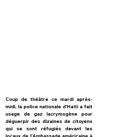
HPN Live
Coup de théâtre ce mardi après-
midi, la police nationale d'Haïti a fait 
usage de gaz lacrymogène pour 
déguerpir des dizaines de citoyens 
qui se sont réfugiés devant les 
locaux de l'Ambassade américaine à 