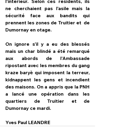
l'intérieur. Selon ces résidents, ils 
ne cherchaient pas l'asile mais la 
sécurité face aux bandits qui 
prennent les zones de Truitier et  de 
Dumornay en otage.
On ignore s'il y a eu des blessés 
mais un char blindé a été remarqué 
aux abords de l'Ambassade 
ripostant avec les membres du gang 
kraze baryè qui imposent la terreur, 
kidnappent les gens et incendient 
des maisons. On a appris que la PNH 
a lancé une opération dans les 
quartiers de Truitier et de 
Dumornay ce mardi.
Yves Paul LEANDRE