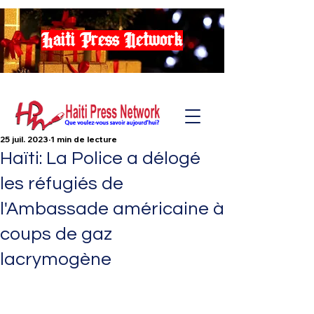
Haiti Press Network
25 juil. 2023
1 min de lecture
Haïti: La Police a délogé
les réfugiés de
l'Ambassade américaine à
coups de gaz
lacrymogène