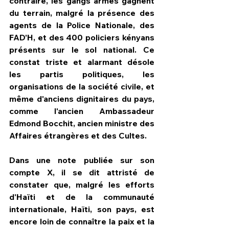
contraire, les gangs armés gagnent 
du terrain, malgré la présence des 
agents de la Police Nationale, des 
FAD'H, et des 400 policiers kényans 
présents sur le sol national. Ce 
constat triste et alarmant désole 
les partis politiques, les 
organisations de la société civile, et 
même d'anciens dignitaires du pays, 
comme l'ancien Ambassadeur 
Edmond Bocchit, ancien ministre des 
Affaires étrangères et des Cultes.
Dans une note publiée sur son 
compte X, il se dit attristé de 
constater que, malgré les efforts 
d'Haïti et de la communauté 
internationale, Haïti, son pays, est 
encore loin de connaître la paix et la 