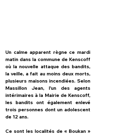
Un calme apparent règne ce mardi 
matin dans la commune de Kenscoff 
où la nouvelle attaque des bandits, 
la veille, a fait au moins deux morts, 
plusieurs maisons incendiées. Selon 
Massillon Jean, l’un des agents 
HPN Live
intérimaires à la Mairie de Kenscoff, 
les bandits ont également enlevé 
trois personnes dont un adolescent 
de 12 ans.
Ce sont les localités de « Boukan » 