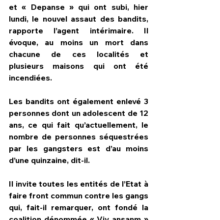
et « Depanse » qui ont subi, hier 
lundi, le nouvel assaut des bandits, 
rapporte l’agent intérimaire. Il 
évoque, au moins un mort dans 
chacune de ces localités et 
plusieurs maisons qui ont été 
incendiées.
Les bandits ont également enlevé 3 
personnes dont un adolescent de 12 
ans, ce qui fait qu’actuellement, le 
nombre de personnes séquestrées 
par les gangsters est d’au moins 
d’une quinzaine, dit-il.
Il invite toutes les entités de l’Etat à 
faire front commun contre les gangs 
qui, fait-il remarquer, ont fondé la 
coalition dénommée « Viv ansanm » 