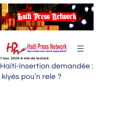
Haiti Press Network
1 nov. 2024
6 min de lecture
Haïti-Insertion demandée :
kiyès pou’n rele ?