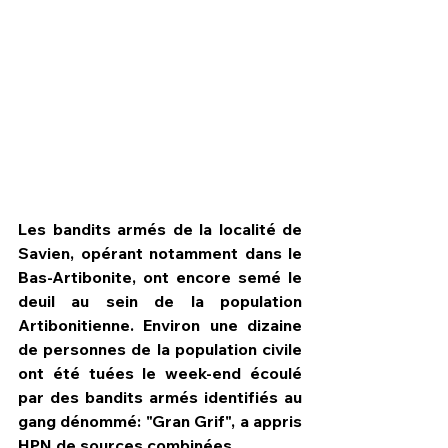
Les bandits armés de la localité de 
Savien, opérant notamment dans le 
Bas-Artibonite, ont encore semé le 
deuil au sein de la population 
HPN Live
Artibonitienne. Environ une dizaine 
de personnes de la population civile 
ont été tuées le week-end écoulé 
par des bandits armés identifiés au 
gang dénommé: "Gran Grif", a appris 
HPN de sources combinées.