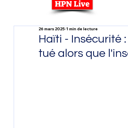
HPN Live
26 mars 2025
1 min de lecture
Haïti - Insécurité
tué alors que l'i