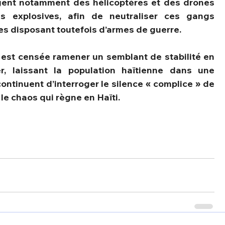
xigent notamment des hélicoptères et des drones 
 explosives, afin de neutraliser ces gangs 
s disposant toutefois d’armes de guerre.
 est censée ramener un semblant de stabilité en 
er, laissant la population haïtienne dans une 
ontinuent d’interroger le silence « complice » de 
e chaos qui règne en Haïti.