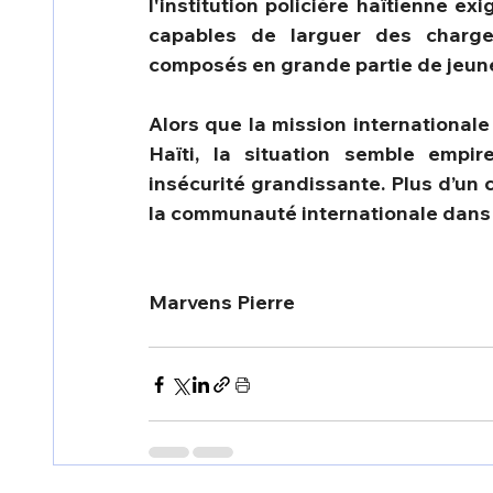
l'institution policière haïtienne e
capables de larguer des charges
composés en grande partie de jeune
Alors que la mission internationale
Haïti, la situation semble empir
insécurité grandissante. Plus d’un c
la communauté internationale dans l
Marvens Pierre