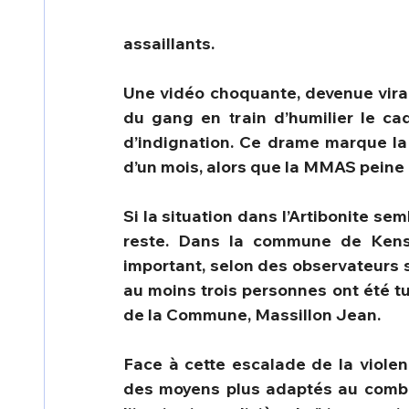
assaillants.
Une vidéo choquante, devenue vira
du gang en train d’humilier le cad
d’indignation. Ce drame marque la
d’un mois, alors que la MMAS peine à
Si la situation dans l’Artibonite sem
reste. Dans la commune de Kensc
important, selon des observateurs s
au moins trois personnes ont été tu
de la Commune, Massillon Jean.
Face à cette escalade de la violenc
des moyens plus adaptés au comba