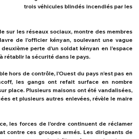
trois véhicules blindés incendiés par les 
le sur les réseaux sociaux, montre des membres 
avre de l’officier kényan, soulevant une vague 
 deuxième perte d’un soldat kényan en l’espace 
 rétablir la sécurité dans le pays.
ble hors de contrôle, l’Ouest du pays n’est pas en 
off, les gangs ont refait surface en nombre 
ur place. Plusieurs maisons ont été vandalisées, 
ées et plusieurs autres enlevées, révèle le maire 
e, les forces de l’ordre continuent de réclamer 
t contre ces groupes armés. Les dirigeants de 