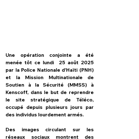
Une opération conjointe a été 
menée tôt ce lundi  25 août 2025 
par la Police Nationale d’Haïti (PNH) 
et la Mission Multinationale de 
Soutien à la Sécurité (MMSS) à 
Kenscoff, dans le but de reprendre 
HPN Live
le site stratégique de Téléco, 
occupé depuis plusieurs jours par 
des individus lourdement armés. 
Des images circulant sur les 
réseaux sociaux montrent des 