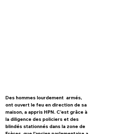
Des hommes lourdement  armés, 
ont ouvert le feu en direction de sa 
maison, a appris HPN. C'est grâce à  
la diligence des policiers et des 
blindés stationnés dans la zone de 
Frères, que l'ancien parlementaire a 