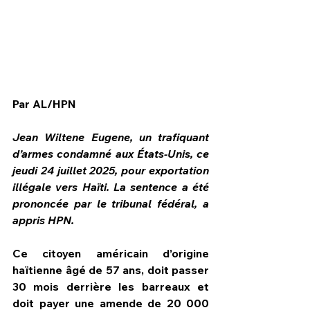
Par AL/HPN
Jean Wiltene Eugene, un trafiquant 
d’armes condamné aux États-Unis, ce 
jeudi 24 juillet 2025, pour exportation 
illégale vers Haïti. La sentence a été 
prononcée par le tribunal fédéral, a 
HPN Live
appris HPN.
Ce citoyen américain d’origine 
haïtienne âgé de 57 ans, doit passer 
30 mois derrière les barreaux et 
doit payer une amende de 20 000 