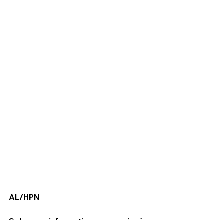
HPN Live
AL/HPN