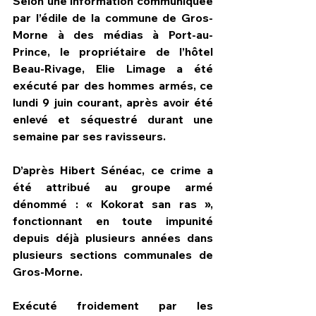
Selon une information communiquée 
par l’édile de la commune de Gros-
Morne à des médias à Port-au-
Prince, le propriétaire de l’hôtel 
Beau-Rivage, Elie Limage a été 
exécuté par des hommes armés, ce 
lundi 9 juin courant, après avoir été 
enlevé et séquestré durant une 
semaine par ses ravisseurs.
D’après Hibert Sénéac, ce crime a 
été attribué au groupe armé 
dénommé : « Kokorat san ras », 
fonctionnant en toute impunité 
depuis déjà plusieurs années dans 
plusieurs sections communales de 
Gros-Morne.
Exécuté froidement par les 