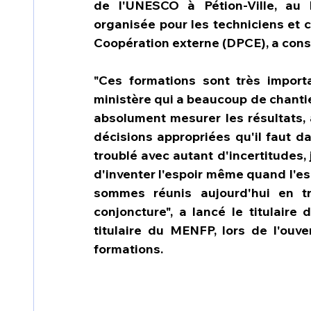
de l'UNESCO à Pétion-Ville, au l
organisée pour les techniciens et ca
Coopération externe (DPCE), a cons
"Ces formations sont très importa
ministère qui a beaucoup de chantiers
absolument mesurer les résultats, 
décisions appropriées qu'il faut d
troublé avec autant d'incertitudes,
d'inventer l'espoir même quand l'espo
sommes réunis aujourd'hui en tra
conjoncture", a lancé le titulaire
titulaire du MENFP, lors de l'ouv
formations.