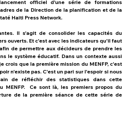
ancement officiel d'une série de formations 
dres de la Direction de la planification et de la 
taté Haiti Press Network.
ntes. Il s'agit de consolider les capacités du 
 ouverts. Et c'est avec les indicateurs qu'il faut 
afin de permettre aux décideurs de prendre les 
ans le système éducatif. Dans un contexte aussi 
 je crois que la première mission du MENFP, c'est 
ir n'existe pas. C'est un pari sur l'espoir si nous 
in de réfléchir des statistiques dans cette 
 du MENFP.  Ce sont là, les premiers propos du 
erture de la première séance de cette série de 