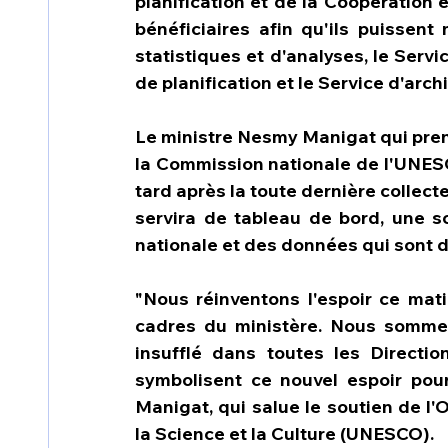
planification et de la Coopération 
bénéficiaires afin qu'ils puissent
statistiques et d'analyses, le Servic
de planification et le Service d'arc
Le ministre Nesmy Manigat qui prena
la Commission nationale de l'UNESCO
tard après la toute dernière collect
servira de tableau de bord, une so
nationale et des données qui sont d
"Nous réinventons l'espoir ce matin
cadres du ministère. Nous somme
insufflé dans toutes les Directi
symbolisent ce nouvel espoir pour
Manigat, qui salue le soutien de l'
la Science et la Culture (UNESCO).