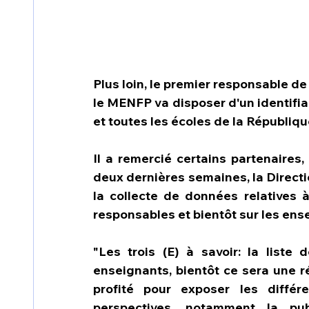
Plus loin, le premier responsable de
le MENFP va disposer d'un identifian
et toutes les écoles de la République
Il a remercié certains partenaires,
deux dernières semaines, la Directi
la collecte de données relatives à
responsables et bientôt sur les ens
"Les trois (E) à savoir: la liste d
enseignants, bientôt ce sera une réa
profité pour exposer les différ
perspectives, notamment la pub