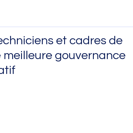
techniciens et cadres de
 meilleure gouvernance
tif