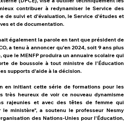
externe (DPCE), vise à outiller techniquement les 
 mieux contribuer à redynamiser le Service des 
e de suivi et d'évaluation, le Service d'études et 
hives et de documentation.
it également la parole en tant que président de 
, a tenu à annoncer qu'en 2024, soit 9 ans plus 
e, que le MENFP produira un annuaire scolaire qui 
rte de boussole à tout ministre de l'Éducation 
es supports d'aide à la décision.
 en initiant cette série de formations pour les 
s très heureux de voir ce nouveau dynamisme 
ons rajeunies et avec des têtes de femme qui 
 le ministère", a soutenu le professeur Nesmy 
Organisation des Nations-Unies pour l'Éducation, 