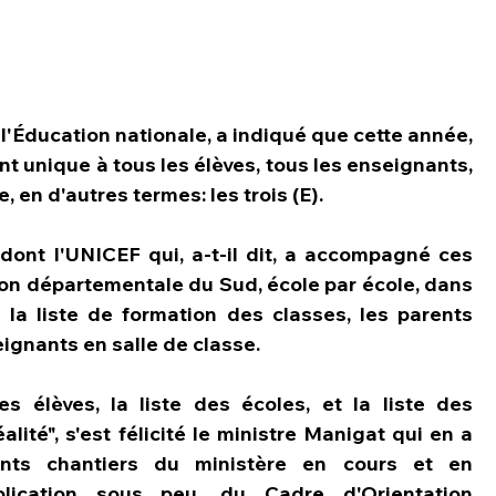
 l'Éducation nationale, a indiqué que cette année, 
t unique à tous les élèves, tous les enseignants, 
, en d'autres termes: les trois (E).
 dont l'UNICEF qui, a-t-il dit, a accompagné ces 
on départementale du Sud, école par école, dans 
 la liste de formation des classes, les parents 
eignants en salle de classe.
es élèves, la liste des écoles, et la liste des 
lité", s'est félicité le ministre Manigat qui en a 
ents chantiers du ministère en cours et en 
lication sous peu, du Cadre d'Orientation 