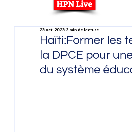
HPN Live
23 oct. 2023
3 min de lecture
Haïti:Former les 
la DPCE pour une
du système éduca