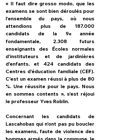
« Il faut dire grosso modo, que les 
examens se sont bien déroulés pour 
l’ensemble du pays, où nous 
attendions plus de 187.000 
candidats de la 9
 année 
e
fondamentale, 2.308 futurs 
enseignants des Écoles normales 
d’instituteurs et de jardinières 
d’enfants, et 424 candidats des 
Centres d’éducation familiale (CEF). 
C’est un examen réussi à plus de 80 
%. Une réussite pour le pays. Nous 
en sommes contents », s’est réjoui 
le professeur Yves Roblin.
Concernant les candidats de 
Lascahobas qui n’ont pas pu boucler 
les examens, faute de violence des 
hommes armés dans la commune, le 