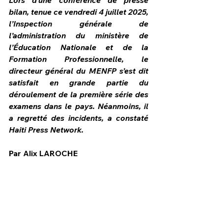
Lors d’une conférence de presse 
bilan, tenue ce vendredi 4 juillet 2025, 
l’Inspection générale de 
l’administration du ministère de 
l’Éducation Nationale et de la 
Formation Professionnelle, le 
directeur général du MENFP s’est dit 
satisfait en grande partie du 
déroulement de la première série des 
examens dans le pays. Néanmoins, il 
a regretté des incidents, a constaté 
Haiti Press Network.
Par Alix LAROCHE
HPN Live