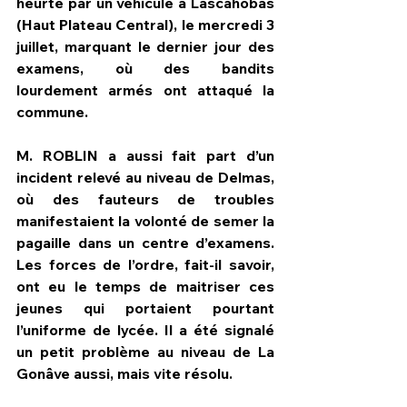
heurté par un véhicule à Lascahobas 
(Haut Plateau Central), le mercredi 3 
juillet, marquant le dernier jour des 
examens, où des bandits 
lourdement armés ont attaqué la 
commune.
M. ROBLIN a aussi fait part d’un 
incident relevé au niveau de Delmas, 
où des fauteurs de troubles 
manifestaient la volonté de semer la 
pagaille dans un centre d’examens. 
Les forces de l’ordre, fait-il savoir, 
ont eu le temps de maitriser ces 
jeunes qui portaient pourtant 
l’uniforme de lycée. Il a été signalé 
un petit problème au niveau de La 
Gonâve aussi, mais vite résolu.