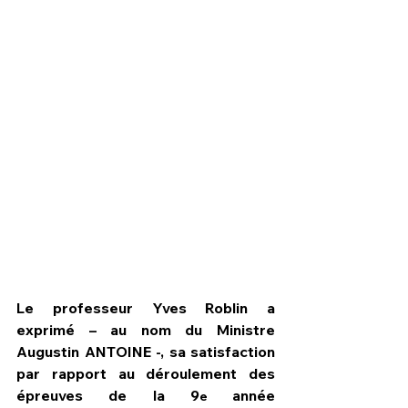
Le professeur Yves Roblin a 
exprimé – au nom du Ministre 
Augustin ANTOINE -, sa satisfaction 
par rapport au déroulement des 
épreuves de la 9
 année 
e