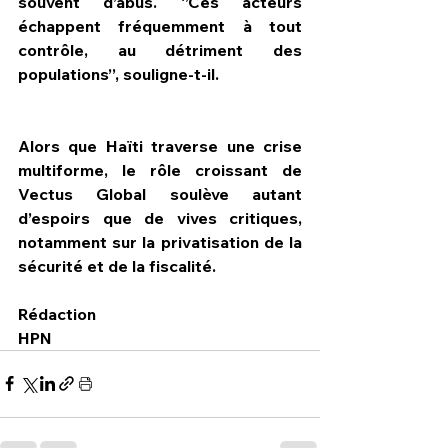
souvent d’abus. ‘’Ces acteurs 
échappent fréquemment à tout 
contrôle, au détriment des 
populations’’, souligne-t-il.
Alors que Haïti traverse une crise 
multiforme, le rôle croissant de 
Vectus Global soulève autant 
d’espoirs que de vives critiques, 
notamment sur la privatisation de la 
sécurité et de la fiscalité.
Rédaction
HPN