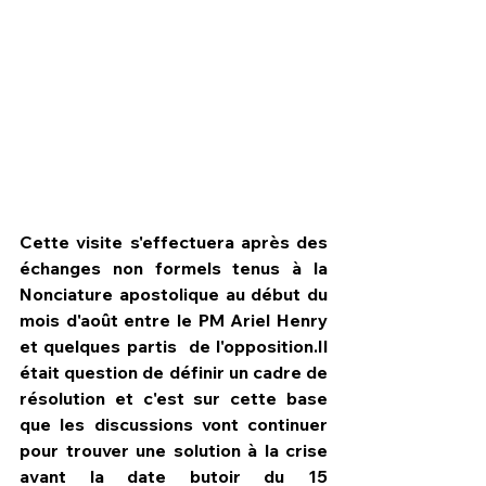
Cette visite s'effectuera après des 
échanges non formels tenus à la 
Nonciature apostolique au début du 
mois d'août entre le PM Ariel Henry 
HPN Live
et quelques partis  de l'opposition.Il 
était question de définir un cadre de 
résolution et c'est sur cette base 
que les discussions vont continuer 
pour trouver une solution à la crise 
avant la date butoir du 15 