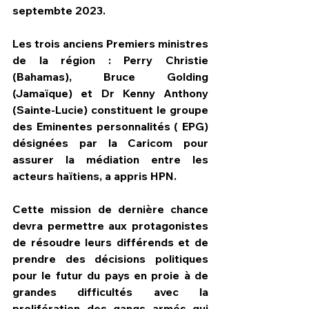
septembte 2023.
Les trois anciens Premiers ministres 
de la région : Perry Christie 
(Bahamas), Bruce Golding 
(Jamaïque) et Dr Kenny Anthony 
(Sainte-Lucie) constituent le groupe 
des Eminentes personnalités ( EPG) 
désignées par la Caricom pour 
assurer la médiation entre les 
acteurs haïtiens, a appris HPN.
Cette mission de dernière chance 
devra permettre aux protagonistes 
de résoudre leurs différends et de 
prendre des décisions politiques 
pour le futur du pays en proie à de 
grandes difficultés avec la 
prolifération des gangs armés qui 