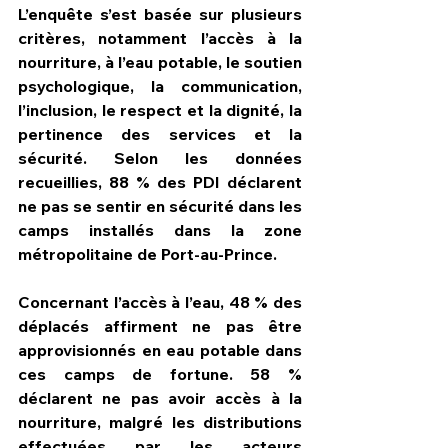
L’enquête s’est basée sur plusieurs 
critères, notamment 
l’accès à la 
nourriture, à l’eau potable, le soutien 
psychologique, la communication, 
l’inclusion, le respect et la dignité, la 
pertinence des services et la 
sécurité
. Selon les données 
recueillies, 
88 % des PDI déclarent 
ne pas se sentir en sécurité
 dans les 
camps installés dans la zone 
métropolitaine de Port-au-Prince.
Concernant 
l’accès à l’eau
, 
48 % des 
déplacés
 affirment ne pas être 
approvisionnés en eau potable dans 
ces camps de fortune. 
58 % 
déclarent ne pas avoir accès à la 
nourriture
, malgré les distributions 
effectuées par les acteurs 