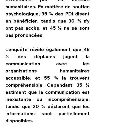
humanitaires. En matière de 
soutien 
psychologique
, 
35 % des PDI disent 
en bénéficier
, tandis que 
30 % n’y 
ont pas accès
, et 
45 % ne se sont 
pas prononcées
.
L’enquête révèle également que 
48 
% des déplacés jugent la 
communication avec les 
organisations humanitaires 
accessible
, et 
55 % la trouvent 
compréhensible
. Cependant, 
35 % 
estiment que la communication est 
inexistante ou incompréhensible
, 
tandis que 
20 % déclarent que les 
informations sont partiellement 
disponibles
.