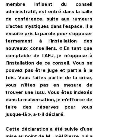
membre influent du conseil 
administratif, est entré dans la salle 
de conférence, suite aux rumeurs 
d’actes mystiques dans l’espace. Il a 
ensuite pris la parole pour s'opposer 
fermement à l'installation des 
nouveaux conseillers. « En tant que 
comptable de l'AFJ, je m'oppose à 
l'installation de ce conseil. Vous ne 
pouvez pas être juge et partie à la 
fois. Vous faites partie de la crise, 
vous n'êtes pas en mesure de 
trouver une issu. Vous êtes indexés 
dans la malversation, je m'efforce de 
faire des réserves pour vous 
jusque-là », a-t-il déclaré.
Cette déclaration a été suivie d'une 
mise au point de M. Joël Pierre, qui a 