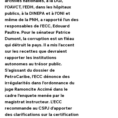
archives nationales, à la DGI, 
l’OAVCT, l’EDH, dans les hôpitaux 
publics, à la DINEPA et à l’ONI et 
même de la PNH, a rapporté l’un des 
responsables de l’ECC, Edouard 
Paultre. Pour le sénateur Patrice 
Dumont, la corruption est un fléau 
qui détruit le pays. Il a mis l’accent 
sur les recettes que devraient 
rapporter les institutions 
autonomes au trésor public. 
S’agissant du dossier de 
PetroCaribe, l’ECC dénonce des 
irrégularités dans l’ordonnance du 
juge Ramoncite Accimé dans le 
cadre l’enquete menée par le 
magistrat instructeur. L’ECC 
recommande au CSPJ d'apporter 
des clarifications sur la certification 