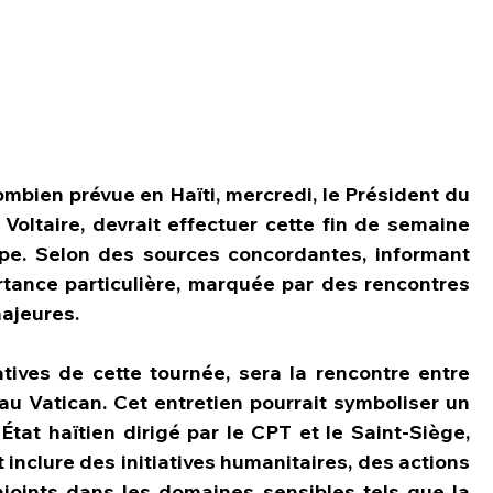
lombien prévue en Haïti, mercredi, le Président du 
 Voltaire, devrait effectuer cette fin de semaine 
pe. Selon des sources concordantes, informant 
tance particulière, marquée par des rencontres 
majeures.
tives de cette tournée, sera la rencontre entre 
 au Vatican. Cet entretien pourrait symboliser un 
État haïtien dirigé par le CPT et le Saint-Siège, 
inclure des initiatives humanitaires, des actions 
joints dans les domaines sensibles tels que la 