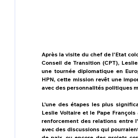
Après la visite du chef de l'Etat co
Conseil de Transition (CPT), Leslie
une tournée diplomatique en Euro
HPN, cette mission revêt une impor
avec des personnalités politiques 
L'une des étapes les plus significa
Leslie Voltaire et le Pape François
renforcement des relations entre l'
avec des discussions qui pourraient 
de paix, ou encore des projets con