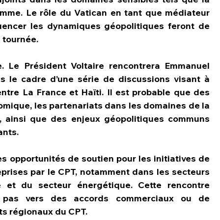
homme. Le rôle du Vatican en tant que médiateur 
luencer les dynamiques géopolitiques feront de 
 tournée.
. Le Président Voltaire rencontrera Emmanuel 
s le cadre d’une série de discussions visant à 
entre La France et Haïti. Il est probable que des 
omique, les partenariats dans les domaines de la 
t, ainsi que des enjeux géopolitiques communs 
ants.
es opportunités de soutien pour les initiatives de 
prises par le CPT, notamment dans les secteurs 
re et du secteur énergétique. Cette rencontre 
 pas vers des accords commerciaux ou de 
ts régionaux du CPT.