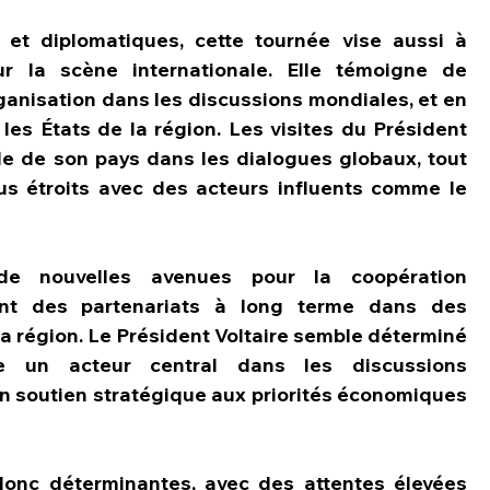
t diplomatiques, cette tournée vise aussi à 
ur la scène internationale. Elle témoigne de 
ganisation dans les discussions mondiales, et en 
 les États de la région. Les visites du Président 
ôle de son pays dans les dialogues globaux, tout 
us étroits avec des acteurs influents comme le 
de nouvelles avenues pour la coopération 
dant des partenariats à long terme dans des 
la région. Le Président Voltaire semble déterminé 
 un acteur central dans les discussions 
un soutien stratégique aux priorités économiques 
onc déterminantes, avec des attentes élevées 