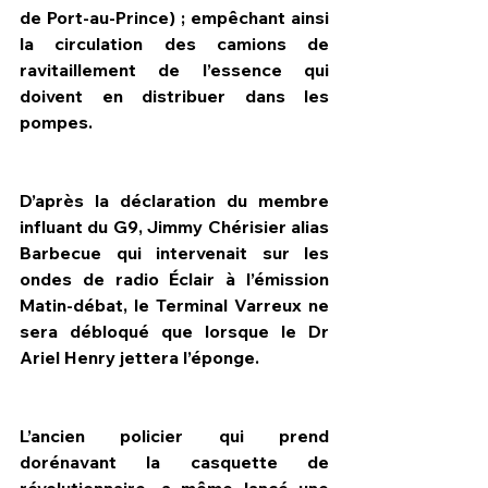
de Port-au-Prince) ; empêchant ainsi 
la circulation des camions de 
ravitaillement de l’essence qui 
doivent en distribuer dans les 
pompes.
D’après la déclaration du membre 
influant du G9, Jimmy Chérisier alias 
Barbecue qui intervenait sur les 
ondes de radio Éclair à l’émission 
Matin-débat, le Terminal Varreux ne 
sera débloqué que lorsque le Dr 
Ariel Henry jettera l’éponge.
L’ancien policier qui prend 
dorénavant la casquette de 
révolutionnaire, a même lancé une 