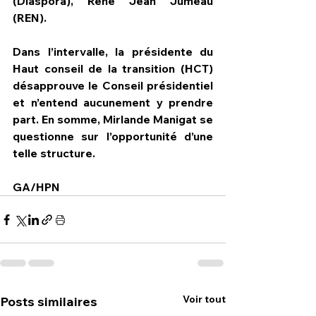
(Diaspora), René Jean Jumeau 
(REN). 
Dans l’intervalle, la présidente du 
Haut conseil de la transition (HCT) 
désapprouve le Conseil présidentiel 
et n’entend aucunement y prendre 
part. En somme, Mirlande Manigat se 
questionne sur l’opportunité d’une 
telle structure.
GA/HPN
Voir tout
Posts similaires