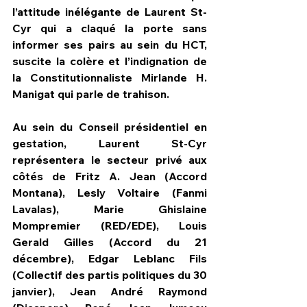
l’attitude inélégante de Laurent St-
Cyr qui a claqué la porte sans 
informer ses pairs au sein du HCT, 
suscite la colère et l’indignation de 
la Constitutionnaliste Mirlande H. 
Manigat qui parle de trahison. 
Au sein du Conseil présidentiel en 
gestation, Laurent St-Cyr 
représentera le secteur privé aux 
côtés de Fritz A. Jean (Accord 
Montana), Lesly Voltaire (Fanmi 
Lavalas), Marie Ghislaine 
Mompremier (RED/EDE), Louis 
Gerald Gilles (Accord du 21 
décembre), Edgar Leblanc Fils 
(Collectif des partis politiques du 30 
janvier), Jean André Raymond 