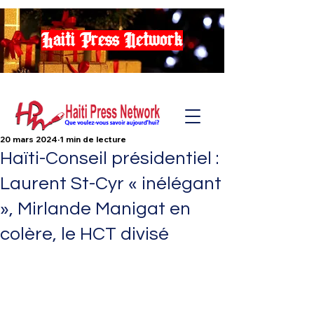
Haiti Press Network
20 mars 2024
1 min de lecture
Haïti-Conseil présidentiel :
Laurent St-Cyr « inélégant
», Mirlande Manigat en
colère, le HCT divisé