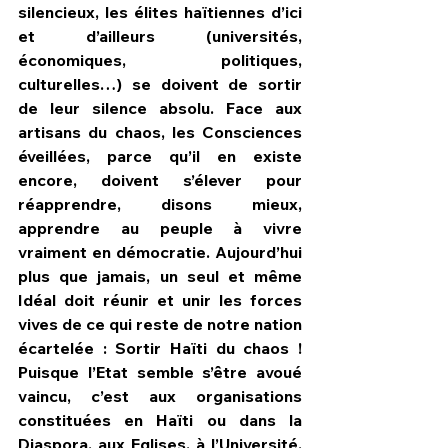
silencieux, les élites haïtiennes d’ici 
et d’ailleurs (universités, 
économiques, politiques, 
culturelles…) se doivent de sortir 
de leur silence absolu. Face aux 
artisans du chaos, les Consciences 
éveillées, parce qu’il en existe 
encore, doivent s’élever pour 
réapprendre, disons mieux, 
apprendre au peuple à vivre 
vraiment en démocratie. Aujourd’hui 
plus que jamais, un seul et même 
Idéal doit réunir et unir les forces 
vives de ce qui reste de notre nation 
écartelée : Sortir Haïti du chaos ! 
Puisque l’Etat semble s’être avoué 
vaincu, c’est aux organisations 
constituées en Haïti ou dans la 
Diaspora, aux Eglises, à l’Université, 