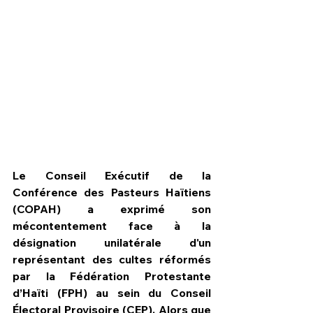
Le Conseil Exécutif de la 
Conférence des Pasteurs Haïtiens 
(COPAH) a exprimé son 
HPN Live
mécontentement face à la 
désignation unilatérale d'un 
représentant des cultes réformés 
par la Fédération Protestante 
d’Haïti (FPH) au sein du Conseil 
Électoral Provisoire (CEP). Alors que 