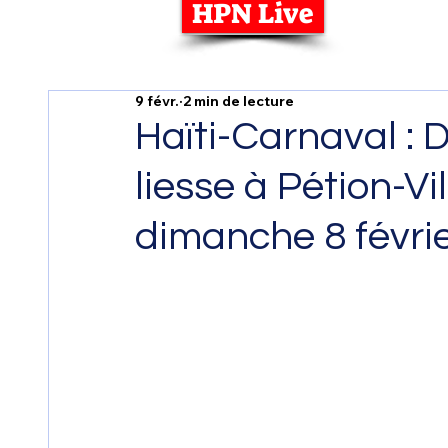
HPN Live
9 févr.
2 min de lecture
Haïti-Carnaval : D
liesse à Pétion-Vi
dimanche 8 févrie