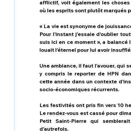
afflictif, voit également les chose
où les esprits sont plutôt marqués p
« La vie est synonyme de jouissance. I
Pour l’instant j’essaie d’oublier to
suis ici en ce moment », a balancé l
louait l’éternel pour lui avoir insufflé
Une ambiance, il faut l’avouer, qui 
y compris le reporter de HPN dan
cette année dans un contexte d’insé
socio-économiques récurrents.
Les festivités ont pris fin vers 10 h
Le rendez-vous est cassé pour dima
Petit Saint-Pierre qui semblera
d’autrefois.