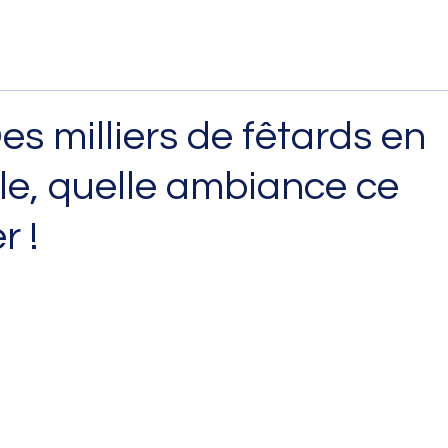
es milliers de fêtards en
lle, quelle ambiance ce
r !