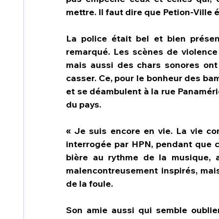
mettre. Il faut dire que Petion-Ville
La police était bel et bien prése
remarqué. Les scènes de violence 
mais aussi des chars sonores ont
casser. Ce, pour le bonheur des bam
et se déambulent à la rue Panaméri
du pays.
« Je suis encore en vie. La vie con
interrogée par HPN, pendant que ce
bière au rythme de la musique, a
malencontreusement inspirés, mais q
de la foule.
Son amie aussi qui semble oublier 