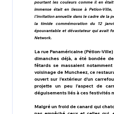
pourtant les couleurs comme il en était
immense était en liesse à Petion-Ville
l’invitation annuelle dans le cadre de la 
la timide commémoration du 12 janvi
épouvantable et dévastateur qui avait fo
Network.
La rue Panaméricaine (Pétion-Ville)
dimanches déjà, a été bondée de 
fêtards se massaient notamment a
voisinage de Muncheez, ce restaur
ouvert sur l’extérieur d’un carrefo
projette un peu l’aspect de ca
déguisements liés à ces festivités 
Malgré un froid de canard qui chatou
pas empêché ceux et celles qui, e