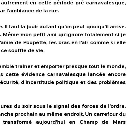
s autrement en cette période pré-carnavalesque, 
ar l’ambiance de la rue.
l faut la jouir autant qu’on peut quoiqu’il arrive. 
ut. Même mon petit ami qu’ignore totalement si je 
’amie de Poupette, les bras en l’air comme si elle 
 ce souffle de vie.  
semble trainer et emporter presque tout le monde, 
s cette évidence carnavalesque lancée encore 
curité, d’incertitude politique et des problèmes 
eures du soir sous le signal des forces de l’ordre. 
nche prochain au même endroit. Un carrefour du 
it transformé aujourd’hui en Champ de Mars 