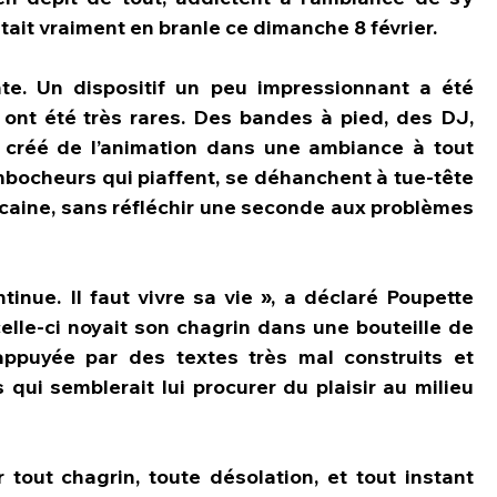
 était vraiment en branle ce dimanche 8 février.
nte. Un dispositif un peu impressionnant a été 
ont été très rares. Des bandes à pied, des DJ, 
 créé de l’animation dans une ambiance à tout 
bocheurs qui piaffent, se déhanchent à tue-tête 
caine, sans réfléchir une seconde aux problèmes 
tinue. Il faut vivre sa vie », a déclaré Poupette 
lle-ci noyait son chagrin dans une bouteille de 
ppuyée par des textes très mal construits et 
ui semblerait lui procurer du plaisir au milieu 
tout chagrin, toute désolation, et tout instant 