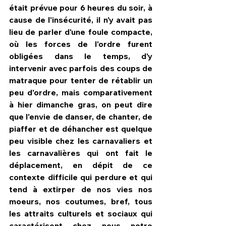
était prévue pour 6 heures du soir, à 
cause de l'insécurité, il n'y avait pas 
lieu de parler d'une foule compacte, 
où les forces de l'ordre furent 
obligées dans le temps, d'y 
intervenir avec parfois des coups de 
matraque pour tenter de rétablir un 
peu d'ordre, mais comparativement 
à hier dimanche gras, on peut dire 
que l'envie de danser, de chanter, de 
piaffer et de déhancher est quelque 
peu visible chez les carnavaliers et 
les carnavalières qui ont fait le 
déplacement, en dépit de ce 
contexte difficile qui perdure et qui 
tend à extirper de nos vies nos 
moeurs, nos coutumes, bref, tous 
les attraits culturels et sociaux qui 
caractérisent chez nous notre 