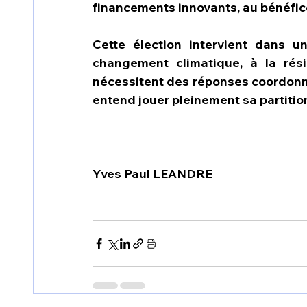
financements innovants, au bénéfice
Cette élection intervient dans u
changement climatique, à la rési
nécessitent des réponses coordonnée
entend jouer pleinement sa partitio
Yves Paul LEANDRE 