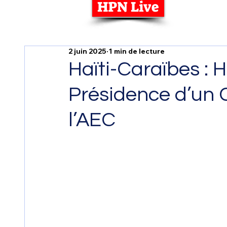
HPN Live
2 juin 2025
1 min de lecture
Haïti-Caraïbes : Ha
Présidence d’un 
l’AEC