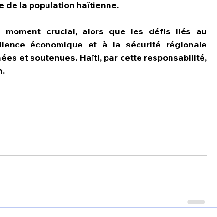
 de la population haïtienne.
n moment crucial, alors que les défis liés au 
lience économique et à la sécurité régionale 
s et soutenues. Haïti, par cette responsabilité, 
n.