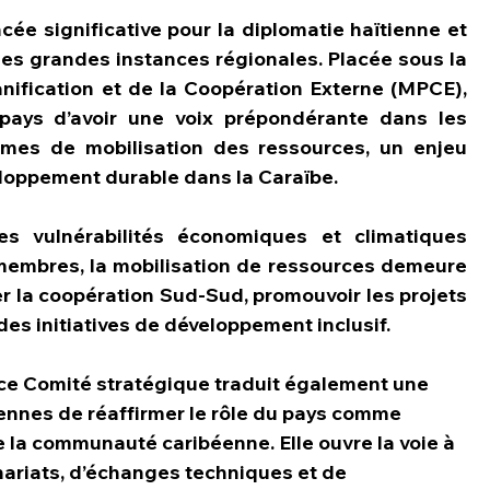
ée significative pour la diplomatie haïtienne et 
 les grandes instances régionales. Placée sous la 
nification et de la Coopération Externe (MPCE), 
pays d’avoir une voix prépondérante dans les 
smes de mobilisation des ressources, un enjeu 
eloppement durable dans la Caraïbe.
 vulnérabilités économiques et climatiques 
embres, la mobilisation de ressources demeure 
r la coopération Sud-Sud, promouvoir les projets 
des initiatives de développement inclusif.
à ce Comité stratégique traduit également une 
iennes de réaffirmer le rôle du pays comme 
e la communauté caribéenne. Elle ouvre la voie à 
ariats, d’échanges techniques et de 