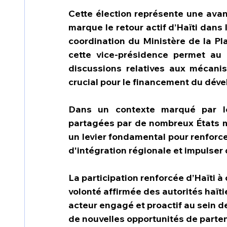
Cette élection représente une avanc
marque le retour actif d’Haïti dans
coordination du Ministère de la Pla
cette vice-présidence permet au 
discussions relatives aux mécani
crucial pour le financement du dév
Dans un contexte marqué par les
partagées par de nombreux États m
un levier fondamental pour renforce
d'intégration régionale et impulser 
La participation renforcée d’Haïti 
volonté affirmée des autorités haït
acteur engagé et proactif au sein d
de nouvelles opportunités de parten