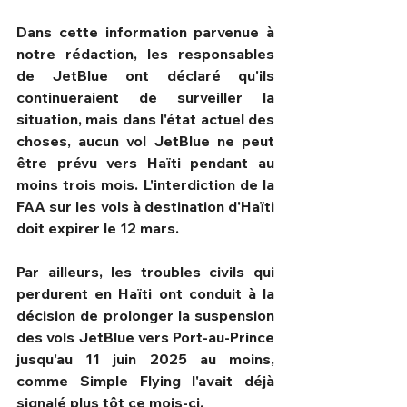
Dans cette information parvenue à 
notre rédaction, les responsables 
de JetBlue ont déclaré qu'ils 
continueraient de surveiller la 
situation, mais dans l'état actuel des 
choses, aucun vol JetBlue ne peut 
être prévu vers Haïti pendant au 
moins trois mois. L'interdiction de la 
FAA sur les vols à destination d'Haïti 
doit expirer le 12 mars.
Par ailleurs, les troubles civils qui 
perdurent en Haïti ont conduit à la 
décision de prolonger la suspension 
des vols JetBlue vers Port-au-Prince 
jusqu'au 11 juin 2025 au moins, 
comme Simple Flying l'avait déjà 
signalé plus tôt ce mois-ci.