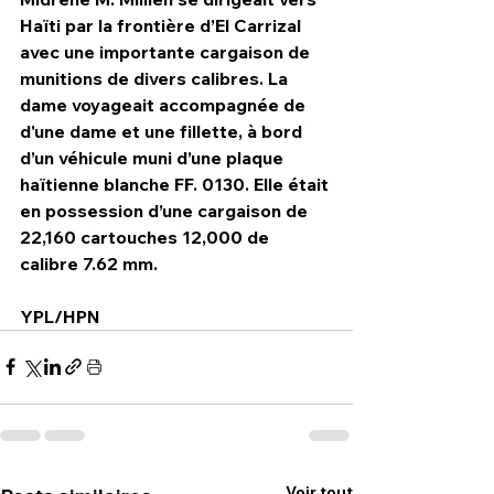
Haïti par la frontière d’El Carrizal 
avec une importante cargaison de 
munitions de divers calibres. La 
dame voyageait accompagnée de 
d'une dame et une fillette, à bord 
d’un véhicule muni d’une plaque 
haïtienne blanche FF. 0130. Elle était 
en possession d’une cargaison de 
22,160 cartouches 12,000 de 
calibre 7.62 mm.
YPL/HPN
Voir tout