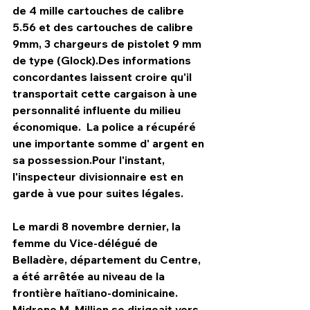
de 4 mille cartouches de calibre 
5.56 et des cartouches de calibre 
9mm, 3 chargeurs de pistolet 9 mm 
de type (Glock).Des informations 
concordantes laissent croire qu'il 
transportait cette cargaison à une  
personnalité influente du milieu 
économique.  La police a récupéré 
une importante somme d' argent en 
sa possession.Pour l'instant, 
l'inspecteur divisionnaire est en 
garde à vue pour suites légales. 
Le mardi 8 novembre dernier, la 
femme du Vice-délégué de 
Belladère, département du Centre, 
a été arrêtée au niveau de la 
frontière haïtiano-dominicaine. 
Midrene M. Millien se dirigeait vers 