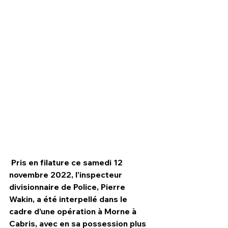
HPN Live
Pris en filature ce samedi 12 
novembre 2022, l'inspecteur 
divisionnaire de Police, Pierre 
Wakin, a été interpellé dans le 
cadre d’une opération à Morne à 
Cabris, avec en sa possession plus 