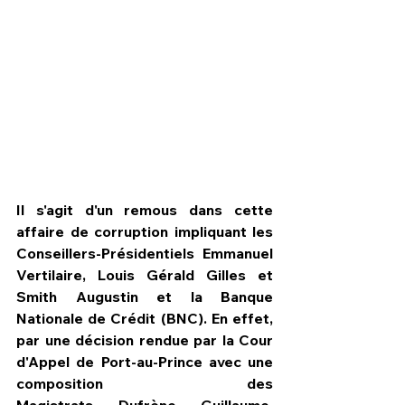
Il s'agit d'un remous dans cette 
affaire de corruption impliquant les 
Conseillers-Présidentiels Emmanuel 
Vertilaire, Louis Gérald Gilles et 
HPN Live
Smith Augustin et la Banque 
Nationale de Crédit (BNC). En effet, 
par une décision rendue par la Cour 
d'Appel de Port-au-Prince avec une 
composition des 
Magistrats Dufrène Guillaume, 