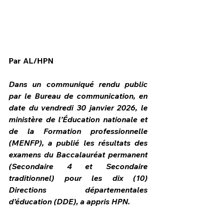
Par AL/HPN
Dans un communiqué rendu public 
par le Bureau de communication, en 
date du vendredi 30 janvier 2026, le 
ministère de l’Éducation nationale et 
de la Formation professionnelle 
(MENFP), a publié les résultats des 
examens du Baccalauréat permanent 
HPN Live
(Secondaire 4 et Secondaire 
traditionnel) pour les dix (10) 
Directions départementales 
d’éducation (DDE), a appris HPN.