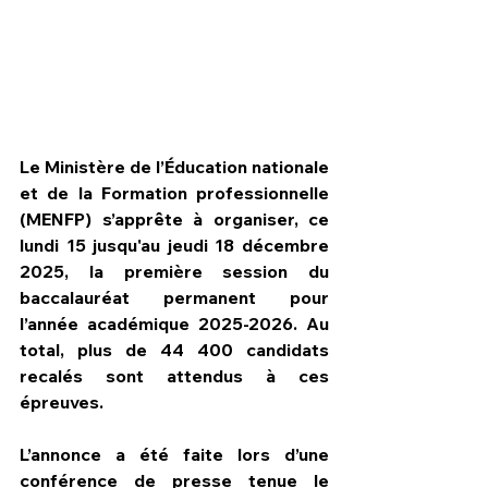
Le Ministère de l’Éducation nationale 
et de la Formation professionnelle 
(MENFP) s’apprête à organiser, ce 
lundi 15 jusqu'au jeudi 18 décembre 
2025, la première session du 
baccalauréat permanent pour 
l’année académique 2025-2026. Au 
HPN Live
total, plus de 44 400 candidats 
recalés sont attendus à ces 
épreuves.
L’annonce a été faite lors d’une 
conférence de presse tenue le 