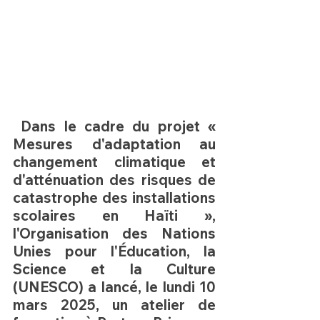
 Dans le cadre du projet 
« 
Mesures d'adaptation au 
changement climatique et 
d'atténuation des risques de 
catastrophe des installations 
scolaires en Haïti »
, 
HPN Live
l'Organisation des Nations 
Unies pour l'Éducation, la 
Science et la Culture 
(UNESCO) a lancé, le lundi 10 
mars 2025, un atelier de 